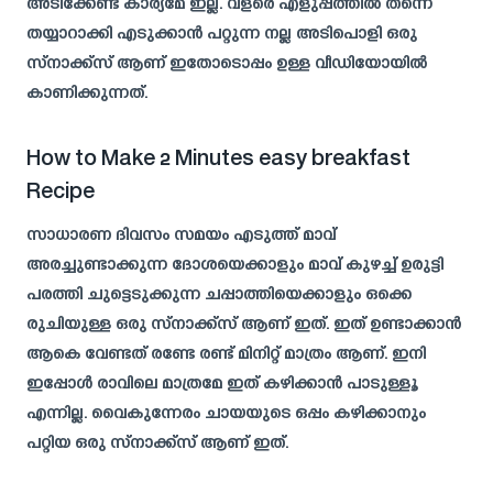
അടിക്കേണ്ട കാര്യമേ ഇല്ല. വളരെ എളുപ്പത്തിൽ തന്നെ
തയ്യാറാക്കി എടുക്കാൻ പറ്റുന്ന നല്ല അടിപൊളി ഒരു
സ്നാക്ക്സ് ആണ് ഇതോടൊപ്പം ഉള്ള വീഡിയോയിൽ
കാണിക്കുന്നത്.
How to Make 2 Minutes easy breakfast
Recipe
സാധാരണ ദിവസം സമയം എടുത്ത് മാവ്
അരച്ചുണ്ടാക്കുന്ന ദോശയെക്കാളും മാവ് കുഴച്ച് ഉരുട്ടി
പരത്തി ചുട്ടെടുക്കുന്ന ചപ്പാത്തിയെക്കാളും ഒക്കെ
രുചിയുള്ള ഒരു സ്നാക്ക്സ് ആണ് ഇത്. ഇത് ഉണ്ടാക്കാൻ
ആകെ വേണ്ടത് രണ്ടേ രണ്ട് മിനിറ്റ് മാത്രം ആണ്. ഇനി
ഇപ്പോൾ രാവിലെ മാത്രമേ ഇത് കഴിക്കാൻ പാടുള്ളൂ
എന്നില്ല. വൈകുന്നേരം ചായയുടെ ഒപ്പം കഴിക്കാനും
പറ്റിയ ഒരു സ്നാക്ക്സ് ആണ് ഇത്.