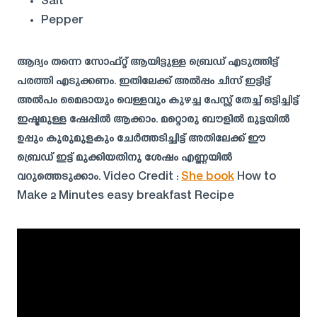
Salt
Pepper
ആദ്യം തന്നെ സോഫ്റ്റ്‌ ആയിട്ടുള്ള ബ്രെഡ് എടുത്തിട്ട്
പരത്തി എടുക്കണം. ഇതിലേക്ക് അൽപ്പം ചീസ് ഇട്ടിട്ട്
അൽപം മൈദായും വെള്ളവും കുഴച്ച പേസ്റ്റ് തേച്ച് ഒട്ടിച്ചിട്ട്
ഇഷ്ടമുള്ള ഷേപ്പിൽ ആക്കാം. മറ്റൊരു ബൗളിൽ മുട്ടയിൽ
ഉപ്പും കുരുമുളകും ചേർത്തടിച്ചിട്ട് അതിലേക്ക് ഈ
ബ്രെഡ് ഇട്ട് മുക്കിയതിനു ശേഷം എണ്ണയിൽ
വറുത്തെടുക്കാം. Video Credit :
She book
How to
Make 2 Minutes easy breakfast Recipe