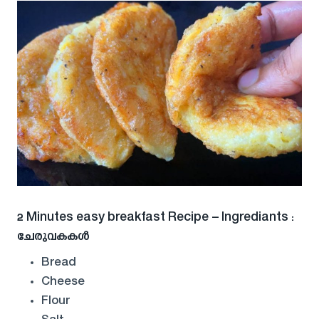
2 Minutes easy breakfast Recipe – Ingrediants :
ചേരുവകകൾ
Bread
Cheese
Flour